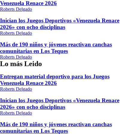
Venezuela Renace 2026
Roberts Delgado
Inician los Juegos Deportivos «Venezuela Renace
2026» con ocho disciplinas
Roberts Delgado
Más de 190 niños y jóvenes reactivan canchas
comunitarias en Los Teques
Roberts Delgado
Lo más Leido
Entregan material deportivo para los Juegos
Venezuela Renace 2026
Roberts Delgado
Inician los Juegos Deportivos «Venezuela Renace
2026» con ocho disciplinas
Roberts Delgado
Más de 190 niños y jóvenes reactivan canchas
comunitarias en Los Teques