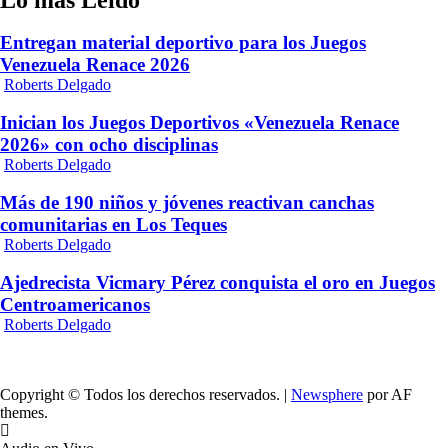
Lo más Leido
Entregan material deportivo para los Juegos
Venezuela Renace 2026
Roberts Delgado
Inician los Juegos Deportivos «Venezuela Renace
2026» con ocho disciplinas
Roberts Delgado
Más de 190 niños y jóvenes reactivan canchas
comunitarias en Los Teques
Roberts Delgado
Ajedrecista Vicmary Pérez conquista el oro en Juegos
Centroamericanos
Roberts Delgado
Copyright © Todos los derechos reservados.
|
Newsphere
por AF
themes.