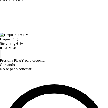
Audio en Vivo
Urquía.Org
StreamingHD+
● En Vivo
Presiona PLAY para escuchar
Cargando…
No se pudo conectar