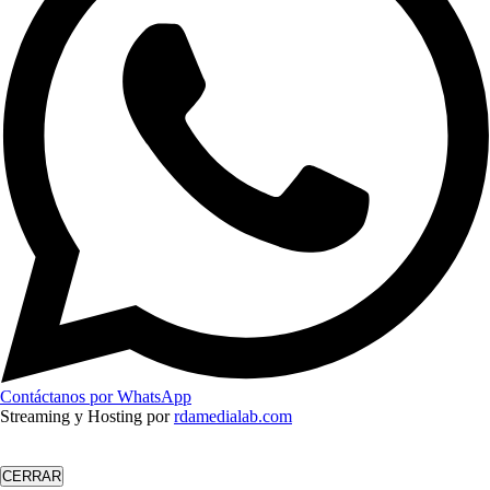
Contáctanos por WhatsApp
Streaming y Hosting por
rdamedialab.com
CERRAR