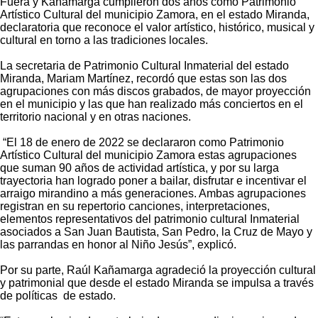
Fuera y Kañamarga cumplieron dos años como Patrimonio
Artístico Cultural del municipio Zamora, en el estado Miranda,
declaratoria que reconoce el valor artístico, histórico, musical y
cultural en torno a las tradiciones locales.
La secretaria de Patrimonio Cultural Inmaterial del estado
Miranda, Mariam Martínez, recordó que estas son las dos
agrupaciones con más discos grabados, de mayor proyección
en el municipio y las que han realizado más conciertos en el
territorio nacional y en otras naciones.
“El 18 de enero de 2022 se declararon como Patrimonio
Artístico Cultural del municipio Zamora estas agrupaciones
que suman 90 años de actividad artística, y por su larga
trayectoria han logrado poner a bailar, disfrutar e incentivar el
arraigo mirandino a más generaciones. Ambas agrupaciones
registran en su repertorio canciones, interpretaciones,
elementos representativos del patrimonio cultural Inmaterial
asociados a San Juan Bautista, San Pedro, la Cruz de Mayo y
las parrandas en honor al Niño Jesús”, explicó.
Por su parte, Raúl Kañamarga agradeció la proyección cultural
y patrimonial que desde el estado Miranda se impulsa a través
de políticas de estado.