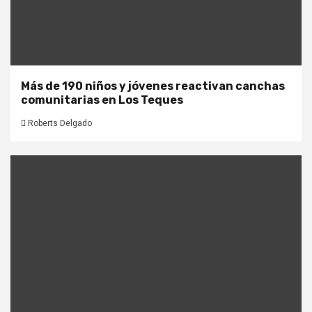
Más de 190 niños y jóvenes reactivan canchas
comunitarias en Los Teques
Roberts Delgado