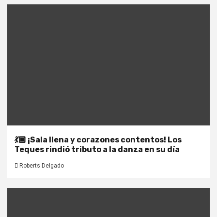
💃🏿 ¡Sala llena y corazones contentos! Los
Teques rindió tributo a la danza en su día
Roberts Delgado