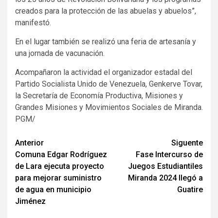
creados para la protección de las abuelas y abuelos”,
manifestó.
En el lugar también se realizó una feria de artesanía y
una jornada de vacunación.
Acompañaron la actividad el organizador estadal del
Partido Socialista Unido de Venezuela, Genkerve Tovar,
la Secretaría de Economía Productiva, Misiones y
Grandes Misiones y Movimientos Sociales de Miranda.
PGM/
Navegación
Anterior
Siguente
Comuna Edgar Rodríguez
Fase Intercurso de
de
de Lara ejecuta proyecto
Juegos Estudiantiles
entradas
para mejorar suministro
Miranda 2024 llegó a
de agua en municipio
Guatire
Jiménez