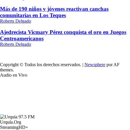
Más de 190 niños y jóvenes reactivan canchas
comunitarias en Los Teques
Roberts Delgado
Ajedrecista Vicmary Pérez conquista el oro en Juegos
Centroamericanos
Roberts Delgado
Copyright © Todos los derechos reservados.
|
Newsphere
por AF
themes.
Audio en Vivo
Urquía.Org
StreamingHD+