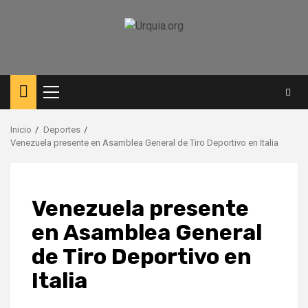
Saltar
al
contenido
Menú
principal
Inicio
Deportes
Venezuela presente en Asamblea General de Tiro Deportivo en Italia
Venezuela presente
en Asamblea General
de Tiro Deportivo en
Italia