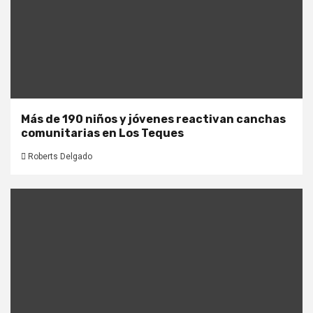
Más de 190 niños y jóvenes reactivan canchas
comunitarias en Los Teques
Roberts Delgado