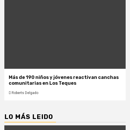
Más de 190 niños y jóvenes reactivan canchas
comunitarias en Los Teques
Roberts Delgado
LO MÁS LEIDO