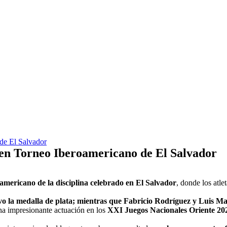
de El Salvador
en Torneo Iberoamericano de El Salvador
mericano de la disciplina celebrado en El Salvador
, donde los atl
o la medalla de plata; mientras que Fabricio Rodríguez y Luis Mar
a impresionante actuación en los
XXI Juegos Nacionales Oriente 20