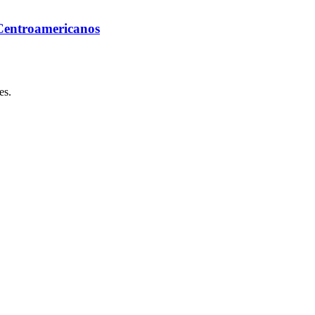
 Centroamericanos
es.