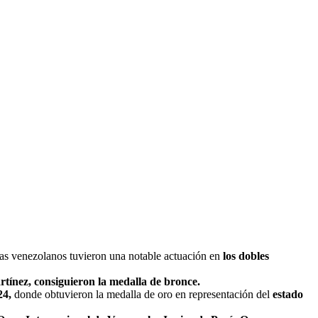
etas venezolanos tuvieron una notable actuación en
los dobles
tínez, consiguieron la medalla de bronce.
24,
donde obtuvieron la medalla de oro en representación del
estado