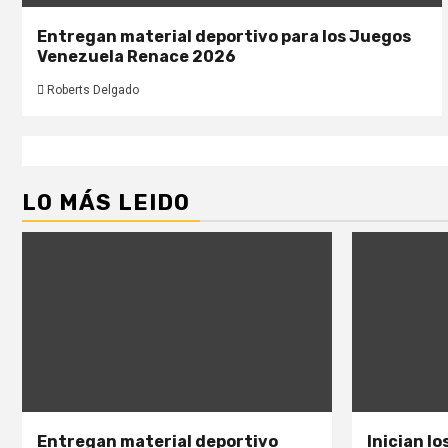
Entregan material deportivo para los Juegos
Venezuela Renace 2026
Roberts Delgado
LO MÁS LEIDO
Entregan material deportivo
Inician l