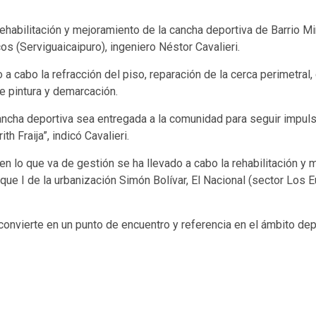
habilitación y mejoramiento de la cancha deportiva de Barrio Mi
s (Serviguaicaipuro), ingeniero Néstor Cavalieri.
o a cabo la refracción del piso, reparación de la cerca perimetral
de pintura y demarcación.
ncha deportiva sea entregada a la comunidad para seguir impuls
th Fraija”, indicó Cavalieri.
n lo que va de gestión se ha llevado a cabo la rehabilitación y 
oque I de la urbanización Simón Bolívar, El Nacional (sector Los 
vierte en un punto de encuentro y referencia en el ámbito deport