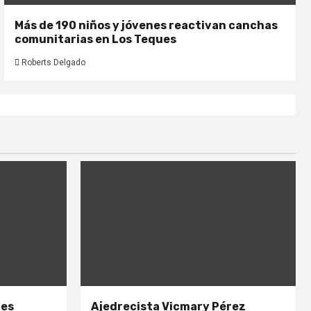
Más de 190 niños y jóvenes reactivan canchas
comunitarias en Los Teques
Roberts Delgado
nes
Ajedrecista Vicmary Pérez