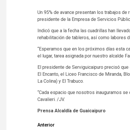
Un 95% de avance presentan los trabajos de re
presidente de la Empresa de Servicios Público
Indicó que a la fecha las cuadrillas han llevad
rehabilitación de tableros, así como labores 
“Esperamos que en los próximos días esta ca
el lugar, tarea asignada por nuestro alcalde Fari
El presidente de Serviguicaipuro precisó que e
El Encanto, el Liceo Francisco de Miranda, Bl
La Colina) y El Trabuco.
“Cada espacio que nosotros inauguramos se con
Cavalieri. /JV.
Prensa Alcaldía de Guaicaipuro
Navegación
Anterior