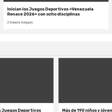
Inician los Juegos Deportivos «Venezuela
Renace 2026» con ocho disciplinas
Roberts Delgado
os Juegos Deportivos
Más de 190 niños y jóve