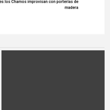
es los Chamos improvisan con porterías de
madera