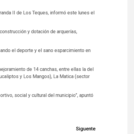
randa II de Los Teques, informó este lunes el
, construcción y dotación de arquerías,
ando el deporte y el sano esparcimiento en
mejoramiento de 14 canchas, entre ellas la del
Eucaliptos y Los Mangos), La Matica (sector
ivo, social y cultural del municipio”, apuntó
Siguente