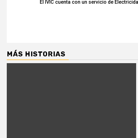
El IVIC cuenta con un servicio de Electrici
de
entradas
MÁS HISTORIAS