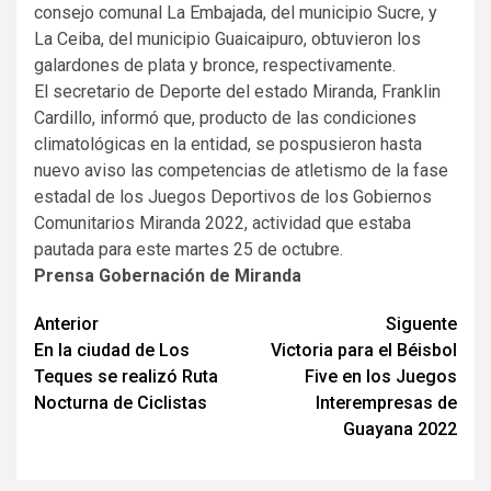
consejo comunal La Embajada, del municipio Sucre, y
La Ceiba, del municipio Guaicaipuro, obtuvieron los
galardones de plata y bronce, respectivamente.
El secretario de Deporte del estado Miranda, Franklin
Cardillo, informó que, producto de las condiciones
climatológicas en la entidad, se pospusieron hasta
nuevo aviso las competencias de atletismo de la fase
estadal de los Juegos Deportivos de los Gobiernos
Comunitarios Miranda 2022, actividad que estaba
pautada para este martes 25 de octubre.
Prensa Gobernación de Miranda
Navegación
Anterior
Siguente
En la ciudad de Los
Victoria para el Béisbol
de
Teques se realizó Ruta
Five en los Juegos
entradas
Nocturna de Ciclistas
Interempresas de
Guayana 2022