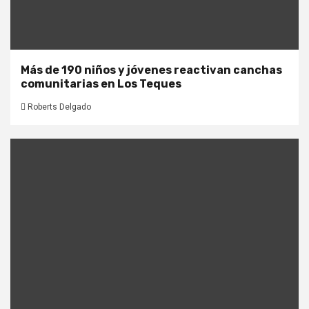
Más de 190 niños y jóvenes reactivan canchas
comunitarias en Los Teques
Roberts Delgado