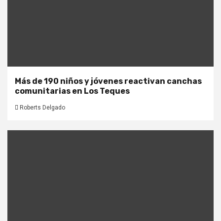
Más de 190 niños y jóvenes reactivan canchas
comunitarias en Los Teques
Roberts Delgado