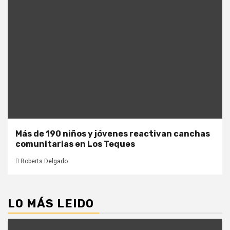
Más de 190 niños y jóvenes reactivan canchas
comunitarias en Los Teques
Roberts Delgado
LO MÁS LEIDO