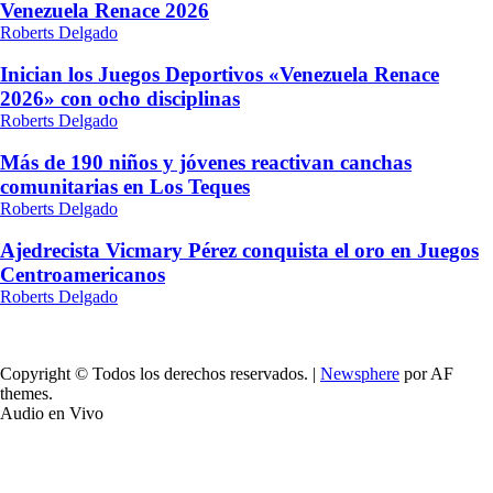
Venezuela Renace 2026
Roberts Delgado
Inician los Juegos Deportivos «Venezuela Renace
2026» con ocho disciplinas
Roberts Delgado
Más de 190 niños y jóvenes reactivan canchas
comunitarias en Los Teques
Roberts Delgado
Ajedrecista Vicmary Pérez conquista el oro en Juegos
Centroamericanos
Roberts Delgado
Copyright © Todos los derechos reservados.
|
Newsphere
por AF
themes.
Audio en Vivo