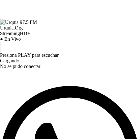
Urquía.Org
StreamingHD+
● En Vivo
Presiona PLAY para escuchar
Cargando…
No se pudo conectar