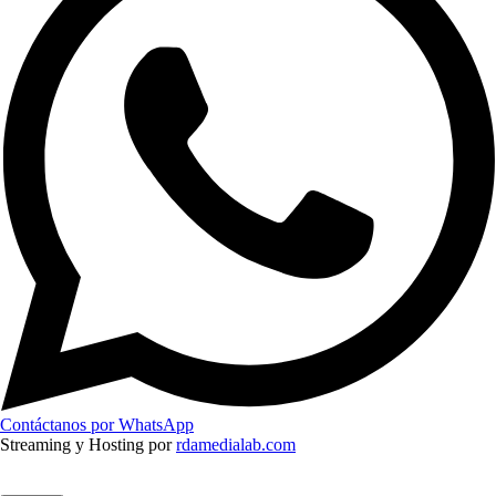
Contáctanos por WhatsApp
Streaming y Hosting por
rdamedialab.com