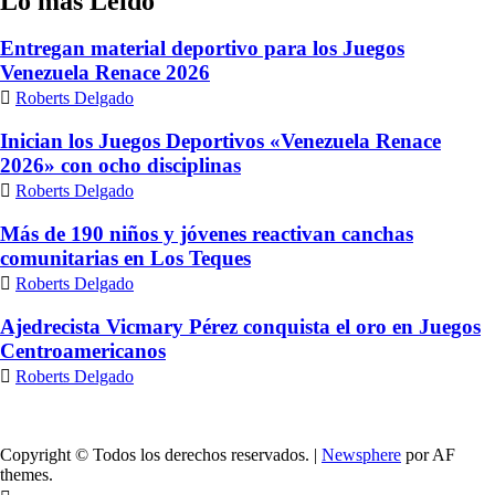
Lo más Leido
Entregan material deportivo para los Juegos
Venezuela Renace 2026
Roberts Delgado
Inician los Juegos Deportivos «Venezuela Renace
2026» con ocho disciplinas
Roberts Delgado
Más de 190 niños y jóvenes reactivan canchas
comunitarias en Los Teques
Roberts Delgado
Ajedrecista Vicmary Pérez conquista el oro en Juegos
Centroamericanos
Roberts Delgado
Copyright © Todos los derechos reservados.
|
Newsphere
por AF
themes.