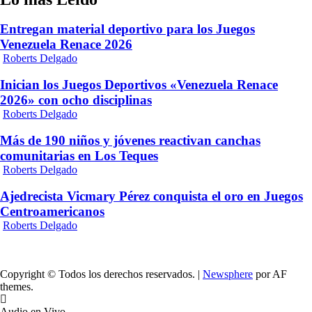
Entregan material deportivo para los Juegos
Venezuela Renace 2026
Roberts Delgado
Inician los Juegos Deportivos «Venezuela Renace
2026» con ocho disciplinas
Roberts Delgado
Más de 190 niños y jóvenes reactivan canchas
comunitarias en Los Teques
Roberts Delgado
Ajedrecista Vicmary Pérez conquista el oro en Juegos
Centroamericanos
Roberts Delgado
Copyright © Todos los derechos reservados.
|
Newsphere
por AF
themes.
Audio en Vivo