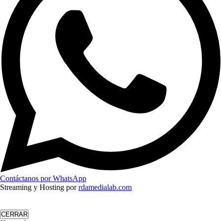
Contáctanos por WhatsApp
Streaming y Hosting por
rdamedialab.com
CERRAR