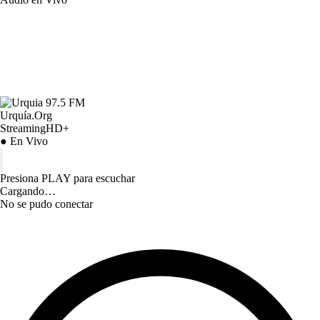
Urquía.Org
StreamingHD+
● En Vivo
Presiona PLAY para escuchar
Cargando…
No se pudo conectar