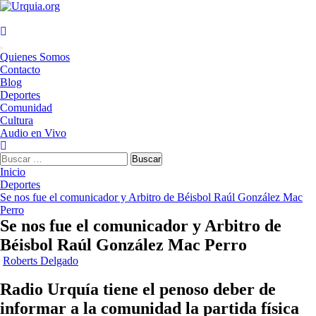
Saltar
al
contenido
Menú
Quienes Somos
principal
Contacto
Blog
Deportes
Comunidad
Cultura
Audio en Vivo
Buscar:
Inicio
Deportes
Se nos fue el comunicador y Arbitro de Béisbol Raúl González Mac
Perro
Se nos fue el comunicador y Arbitro de
Béisbol Raúl González Mac Perro
Roberts Delgado
Radio Urquía tiene el penoso deber de
informar a la comunidad la partida física