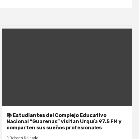
📚 Estudiantes del Complejo Educativo
Nacional “Guarenas” visitan Urquía 97.5 FM y
comparten sus sueños profesionales
Roberts Delgado