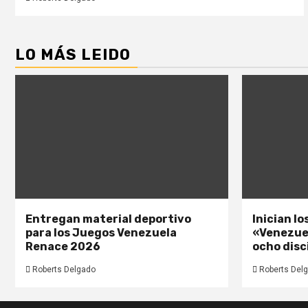
LO MÁS LEIDO
Entregan material deportivo
Inician l
para los Juegos Venezuela
«Venezue
Renace 2026
ocho disc
Roberts Delgado
Roberts Del