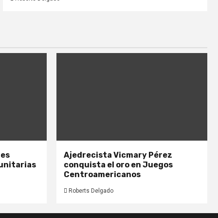
nes
Ajedrecista Vicmary Pérez
unitarias
conquista el oro en Juegos
Centroamericanos
Roberts Delgado