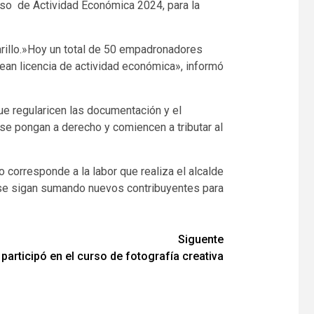
enso de Actividad Económica 2024, para la
Jarillo.»Hoy un total de 50 empadronadores
ean licencia de actividad económica», informó
ue regularicen las documentación y el
se pongan a derecho y comiencen a tributar al
 corresponde a la labor que realiza el alcalde
e se sigan sumando nuevos contribuyentes para
Siguente
participó en el curso de fotografía creativa