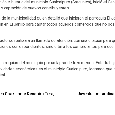
ión tributaria del municipio Guaicaipuro (Satguaica), inició el C
 y captación de nuevos contribuyentes.
 de la municipalidad quien detalló que iniciaron el parroquia El 
 en El Jarillo para captar todos aquellos comercios que no pos
to se realizará un llamado de atención, con una citación para q
iones correspondientes, sino citar a los comerciantes para que 
parroquias del municipio por un lapso de tres meses. Este trabajo
actividades económicas en el municipio Guaicaipuro, logrando qu
tal.
 en Osaka ante Kenshiro Teraji.
Juventud mirandina 