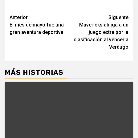
Navegación
Anterior
Siguente
El mes de mayo fue una
Mavericks abliga a un
de
gran aventura deportiva
juego extra por la
entradas
clasificación al vencer a
Verdugo
MÁS HISTORIAS