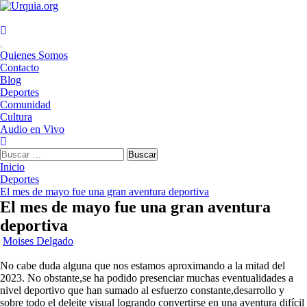
Saltar
al
contenido
Menú
Quienes Somos
principal
Contacto
Blog
Deportes
Comunidad
Cultura
Audio en Vivo
Buscar:
Inicio
Deportes
El mes de mayo fue una gran aventura deportiva
El mes de mayo fue una gran aventura
deportiva
Moises Delgado
No cabe duda alguna que nos estamos aproximando a la mitad del
2023. No obstante,se ha podido presenciar muchas eventualidades a
nivel deportivo que han sumado al esfuerzo constante,desarrollo y
sobre todo el deleite visual logrando convertirse en una aventura difícil