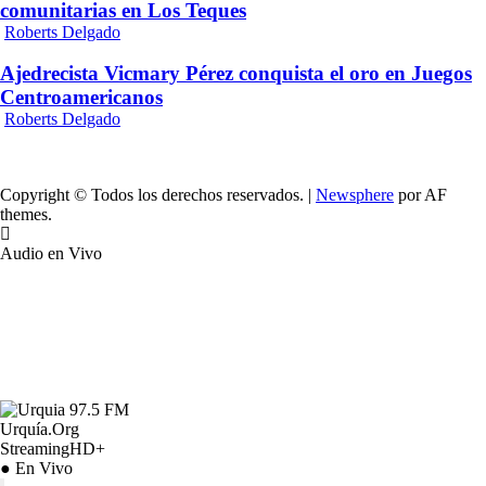
comunitarias en Los Teques
Roberts Delgado
Ajedrecista Vicmary Pérez conquista el oro en Juegos
Centroamericanos
Roberts Delgado
Copyright © Todos los derechos reservados.
|
Newsphere
por AF
themes.
Audio en Vivo
Urquía.Org
StreamingHD+
● En Vivo