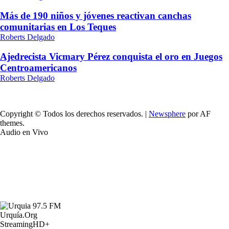
Más de 190 niños y jóvenes reactivan canchas
comunitarias en Los Teques
Roberts Delgado
Ajedrecista Vicmary Pérez conquista el oro en Juegos
Centroamericanos
Roberts Delgado
Copyright © Todos los derechos reservados.
|
Newsphere
por AF
themes.
Audio en Vivo
Urquía.Org
StreamingHD+