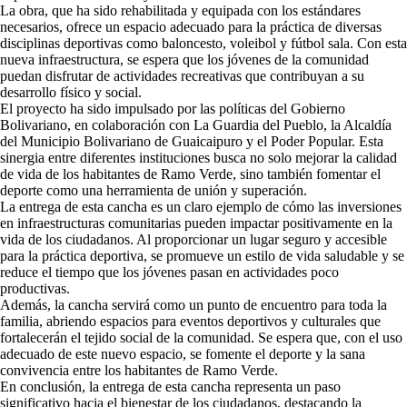
La obra, que ha sido rehabilitada y equipada con los estándares
necesarios, ofrece un espacio adecuado para la práctica de diversas
disciplinas deportivas como baloncesto, voleibol y fútbol sala. Con esta
nueva infraestructura, se espera que los jóvenes de la comunidad
puedan disfrutar de actividades recreativas que contribuyan a su
desarrollo físico y social.
El proyecto ha sido impulsado por las políticas del Gobierno
Bolivariano, en colaboración con La Guardia del Pueblo, la Alcaldía
del Municipio Bolivariano de Guaicaipuro y el Poder Popular. Esta
sinergia entre diferentes instituciones busca no solo mejorar la calidad
de vida de los habitantes de Ramo Verde, sino también fomentar el
deporte como una herramienta de unión y superación.
La entrega de esta cancha es un claro ejemplo de cómo las inversiones
en infraestructuras comunitarias pueden impactar positivamente en la
vida de los ciudadanos. Al proporcionar un lugar seguro y accesible
para la práctica deportiva, se promueve un estilo de vida saludable y se
reduce el tiempo que los jóvenes pasan en actividades poco
productivas.
Además, la cancha servirá como un punto de encuentro para toda la
familia, abriendo espacios para eventos deportivos y culturales que
fortalecerán el tejido social de la comunidad. Se espera que, con el uso
adecuado de este nuevo espacio, se fomente el deporte y la sana
convivencia entre los habitantes de Ramo Verde.
En conclusión, la entrega de esta cancha representa un paso
significativo hacia el bienestar de los ciudadanos, destacando la