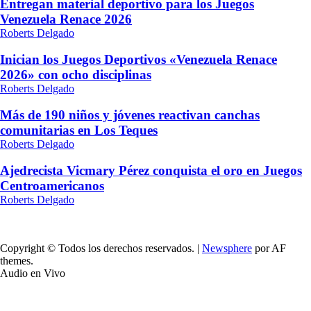
Entregan material deportivo para los Juegos
Venezuela Renace 2026
Roberts Delgado
Inician los Juegos Deportivos «Venezuela Renace
2026» con ocho disciplinas
Roberts Delgado
Más de 190 niños y jóvenes reactivan canchas
comunitarias en Los Teques
Roberts Delgado
Ajedrecista Vicmary Pérez conquista el oro en Juegos
Centroamericanos
Roberts Delgado
Copyright © Todos los derechos reservados.
|
Newsphere
por AF
themes.
Audio en Vivo