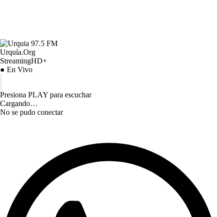
Urquía.Org
StreamingHD+
● En Vivo
Presiona PLAY para escuchar
Cargando…
No se pudo conectar