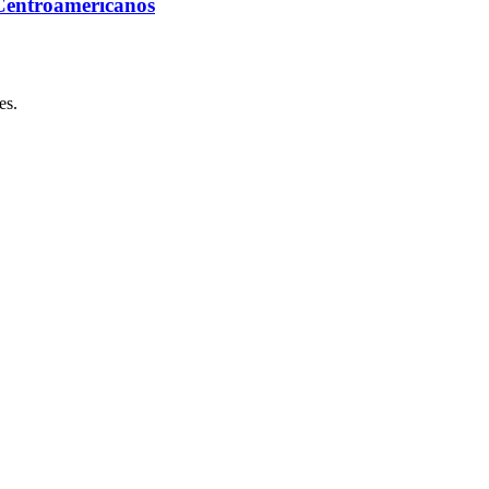
 Centroamericanos
es.