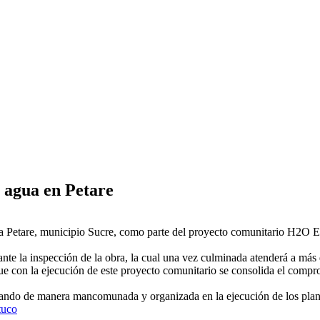
 agua en Petare
a Petare, municipio Sucre, como parte del proyecto comunitario H2O E
nte la inspección de la obra, la cual una vez culminada atenderá a más d
ue con la ejecución de este proyecto comunitario se consolida el compro
ando de manera mancomunada y organizada en la ejecución de los planes
tuco