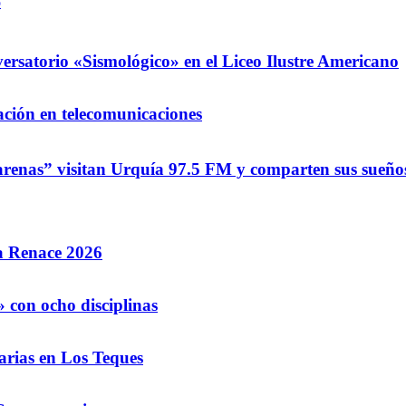
o
ersatorio «Sismológico» en el Liceo Ilustre Americano
ación en telecomunicaciones
renas” visitan Urquía 97.5 FM y comparten sus sueños
la Renace 2026
 con ocho disciplinas
arias en Los Teques