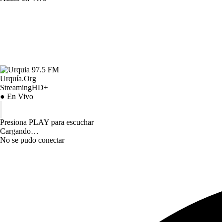
Urquía.Org
StreamingHD+
● En Vivo
Presiona PLAY para escuchar
Cargando…
No se pudo conectar