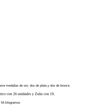
ueve medallas de oro, dos de plata y dos de bronce.
árico con 26 unidades y Zulia con 19.
a 54 kilogramos.