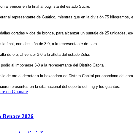
 al vencer en la final al pugilista del estado Sucre.
erar al representante de Guárico, mientras que en la división 75 kilogramos, 
llas doradas y dos de bronce, para alcanzar un puntaje de 25 unidades, escol
 la final, con decisión de 3-0, a la representante de Lara.
la de oro, al vencer 3-0 a la atleta del estado Zulia.
podio al imponerse 3-0 a la representante del Distrito Capital.
lla de oro al derrotar a la boxeadora de Distrito Capital por abandono del co
eron presentes en la cita nacional del deporte del ring y los guantes.
nare en Guanare
la Renace 2026