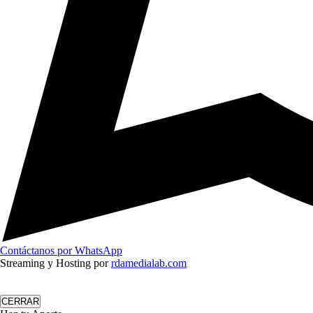
Contáctanos por WhatsApp
Streaming y Hosting por
rdamedialab.com
CERRAR