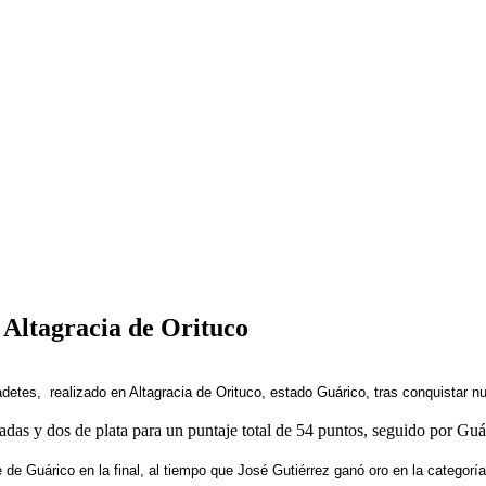
 Altagracia de Orituco
detes, realizado en Altagracia de Orituco, estado Guárico, tras conquistar n
radas y dos de plata para un puntaje total de 54 puntos, seguido por Gu
 de Guárico en la final, al tiempo que José Gutiérrez ganó oro en la categorí