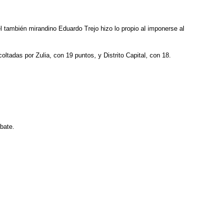
el también mirandino Eduardo Trejo hizo lo propio al imponerse al
tadas por Zulia, con 19 puntos, y Distrito Capital, con 18.
mbate.