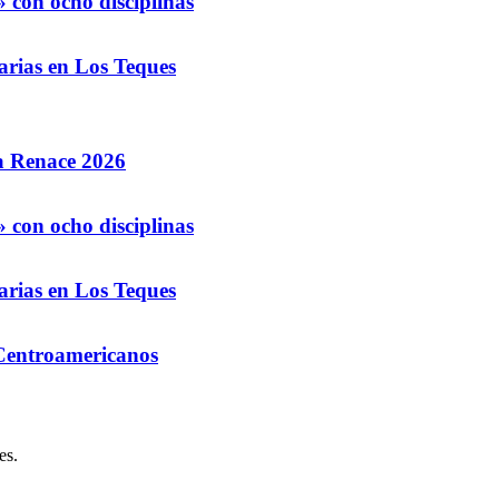
 con ocho disciplinas
arias en Los Teques
la Renace 2026
 con ocho disciplinas
arias en Los Teques
 Centroamericanos
es.