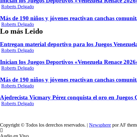
Inician los Juegos Deportivos «Venezuela Renace 2026»
Roberts Delgado
Más de 190 niños y jóvenes reactivan canchas comunit
Roberts Delgado
Lo más Leido
Entregan material deportivo para los Juegos Venezue
Roberts Delgado
Inician los Juegos Deportivos «Venezuela Renace 2026»
Roberts Delgado
Más de 190 niños y jóvenes reactivan canchas comunit
Roberts Delgado
Ajedrecista Vicmary Pérez conquista el oro en Juegos
Roberts Delgado
Copyright © Todos los derechos reservados.
|
Newsphere
por AF them
Audio en Vivo