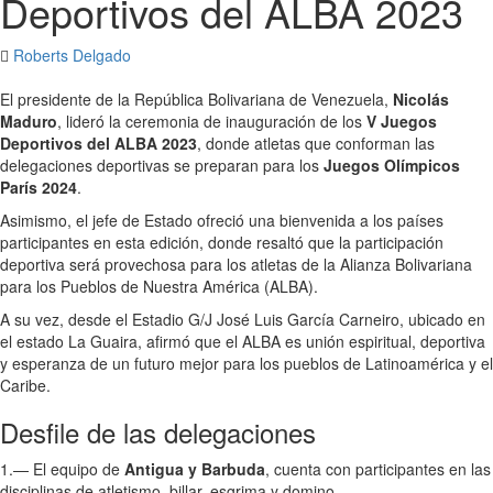
Deportivos del ALBA 2023
Roberts Delgado
El presidente de la República Bolivariana de Venezuela,
Nicolás
Maduro
, lideró la ceremonia de inauguración de los
V Juegos
Deportivos del ALBA 2023
, donde atletas que conforman las
delegaciones deportivas se preparan para los
Juegos Olímpicos
París 2024
.
Asimismo, el jefe de Estado ofreció una bienvenida a los países
participantes en esta edición, donde resaltó que la participación
deportiva será provechosa para los atletas de la Alianza Bolivariana
para los Pueblos de Nuestra América (ALBA).
A su vez, desde el Estadio G/J José Luis García Carneiro, ubicado en
el estado La Guaira, afirmó que el ALBA es unión espiritual, deportiva
y esperanza de un futuro mejor para los pueblos de Latinoamérica y el
Caribe.
Desfile de las delegaciones
1.— El equipo de
Antigua y Barbuda
, cuenta con participantes en las
disciplinas de atletismo, billar, esgrima y domino.