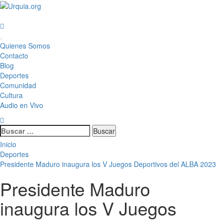
Saltar
al
contenido
Menú
Quienes Somos
principal
Contacto
Blog
Deportes
Comunidad
Cultura
Audio en Vivo
Buscar:
Inicio
Deportes
Presidente Maduro inaugura los V Juegos Deportivos del ALBA 2023
Presidente Maduro
inaugura los V Juegos