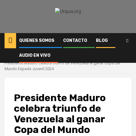
Saltar
al
contenido
QUIENES SOMOS
CONTACTO
BLOG
AUDIO EN VIVO
Inicio
Deportes
Presidente Maduro celebra triunfo de Venezuela al ganar Copa del
Mundo Espada Juvenil 2024
Presidente Maduro
celebra triunfo de
Venezuela al ganar
Copa del Mundo