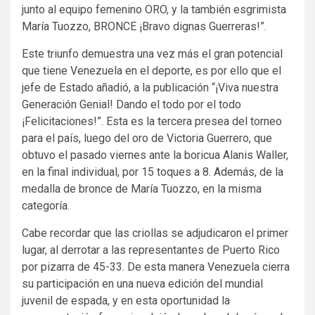
junto al equipo femenino ORO, y la también esgrimista
María Tuozzo, BRONCE ¡Bravo dignas Guerreras!”.
Este triunfo demuestra una vez más el gran potencial
que tiene Venezuela en el deporte, es por ello que el
jefe de Estado añadió, a la publicación “¡Viva nuestra
Generación Genial! Dando el todo por el todo
¡Felicitaciones!”. Esta es la tercera presea del torneo
para el país, luego del oro de Victoria Guerrero, que
obtuvo el pasado viernes ante la boricua Alanis Waller,
en la final individual, por 15 toques a 8. Además, de la
medalla de bronce de María Tuozzo, en la misma
categoría.
Cabe recordar que las criollas se adjudicaron el primer
lugar, al derrotar a las representantes de Puerto Rico
por pizarra de 45-33. De esta manera Venezuela cierra
su participación en una nueva edición del mundial
juvenil de espada, y en esta oportunidad la