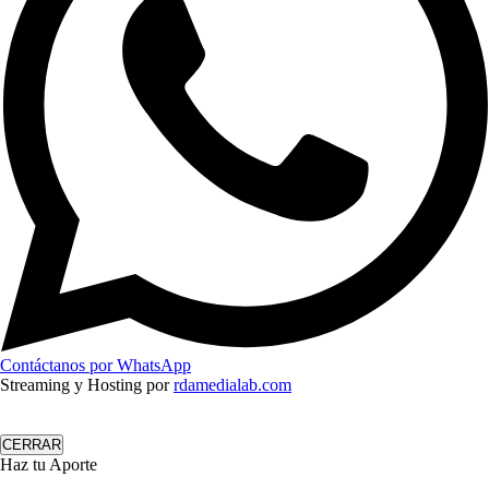
Contáctanos por WhatsApp
Streaming y Hosting por
rdamedialab.com
CERRAR
Haz tu Aporte