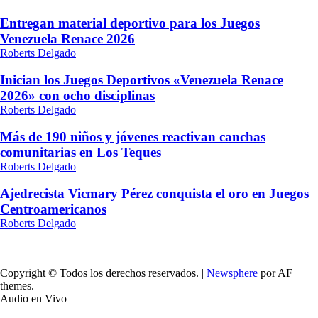
Entregan material deportivo para los Juegos
Venezuela Renace 2026
Roberts Delgado
Inician los Juegos Deportivos «Venezuela Renace
2026» con ocho disciplinas
Roberts Delgado
Más de 190 niños y jóvenes reactivan canchas
comunitarias en Los Teques
Roberts Delgado
Ajedrecista Vicmary Pérez conquista el oro en Juegos
Centroamericanos
Roberts Delgado
Copyright © Todos los derechos reservados.
|
Newsphere
por AF
themes.
Audio en Vivo