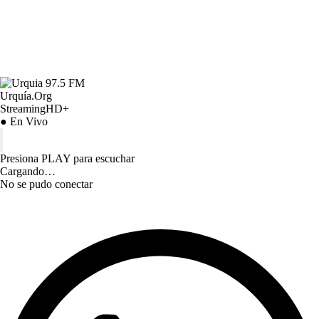
Urquía.Org
StreamingHD+
● En Vivo
Presiona PLAY para escuchar
Cargando…
No se pudo conectar