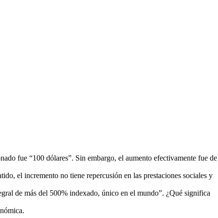
ionado fue “100 dólares”. Sin embargo, el aumento efectivamente fue de
ido, el incremento no tiene repercusión en las prestaciones sociales y
gral de más del 500% indexado, único en el mundo”. ¿Qué significa
onómica.