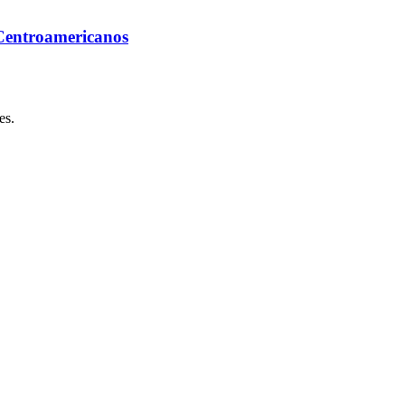
 Centroamericanos
es.