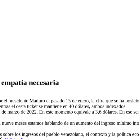
a empatía necesaria
r el presidente Maduro el pasado 15 de enero, la cifra que se ha posic
entras el cesta ticket se mantiene en 40 dólares, ambos indexados.
5 de marzo de 2022. En este momento equivale a 3,6 dólares. En ese sent
n nueve meses estamos hablando de un aumento del ingreso mínimo inte
s sobre los ingresos del pueblo venezolano, el contexto y la política ec