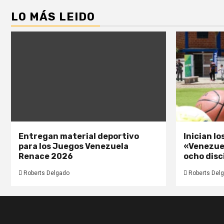
LO MÁS LEIDO
Entregan material deportivo
Inician l
para los Juegos Venezuela
«Venezue
Renace 2026
ocho disc
Roberts Delgado
Roberts Del