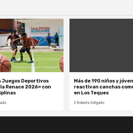
os Juegos Deportivos
Más de 190 niños y jóve
la Renace 2026» con
reactivan canchas com
iplinas
en Los Teques
gado
Roberts Delgado