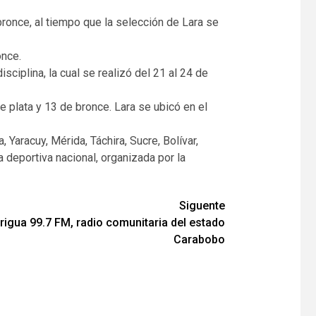
 bronce, al tiempo que la selección de Lara se
once.
sciplina, la cual se realizó del 21 al 24 de
e plata y 13 de bronce. Lara se ubicó en el
, Yaracuy, Mérida, Táchira, Sucre, Bolívar,
 deportiva nacional, organizada por la
Siguente
igua 99.7 FM, radio comunitaria del estado
Carabobo