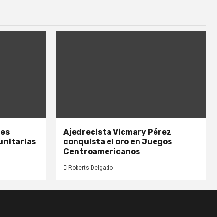
nes
Ajedrecista Vicmary Pérez
unitarias
conquista el oro en Juegos
Centroamericanos
Roberts Delgado