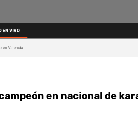
O EN VIVO
 en Valencia
ampeón en nacional de kara