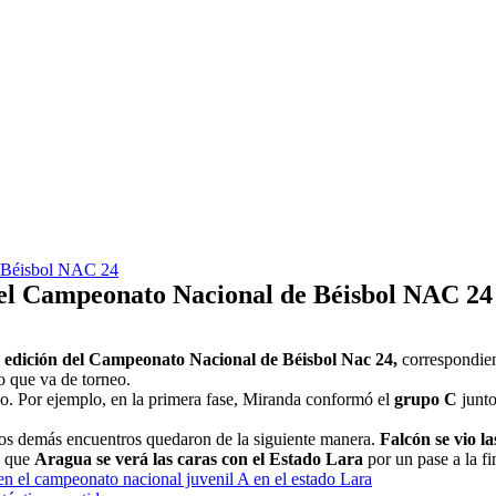
de Béisbol NAC 24
n el Campeonato Nacional de Béisbol NAC 24
 edición del Campeonato Nacional de Béisbol Nac 24,
correspondien
o que va de torneo.
io. Por ejemplo, en la primera fase, Miranda conformó el
grupo C
junt
os demás encuentros quedaron de la siguiente manera.
Falcón se vio l
s que
Aragua se verá las caras con el Estado Lara
por un pase a la fi
en el campeonato nacional juvenil A en el estado Lara