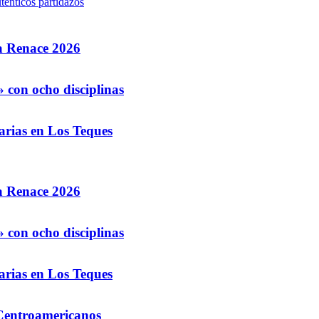
ténticos partidazos
la Renace 2026
 con ocho disciplinas
arias en Los Teques
la Renace 2026
 con ocho disciplinas
arias en Los Teques
 Centroamericanos