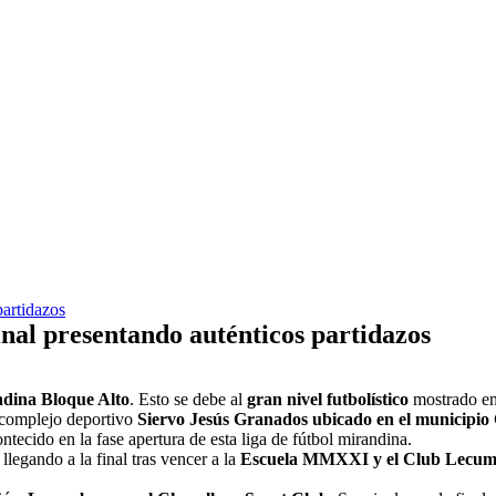
partidazos
nal presentando auténticos partidazos
dina Bloque Alto
. Esto se debe al
gran nivel futbolístico
mostrado e
l complejo deportivo
Siervo Jesús Granados ubicado en el municipio
ntecido en la fase apertura de esta liga de fútbol mirandina.
llegando a la final tras vencer a la
Escuela MMXXI y el Club Lecum