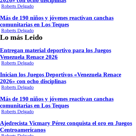
2026» con ocho disciplinas
Roberts Delgado
Más de 190 niños y jóvenes reactivan canchas
comunitarias en Los Teques
Roberts Delgado
Lo más Leido
Entregan material deportivo para los Juegos
Venezuela Renace 2026
Roberts Delgado
Inician los Juegos Deportivos «Venezuela Renace
2026» con ocho disciplinas
Roberts Delgado
Más de 190 niños y jóvenes reactivan canchas
comunitarias en Los Teques
Roberts Delgado
Ajedrecista Vicmary Pérez conquista el oro en Juegos
Centroamericanos
Roberts Delgado