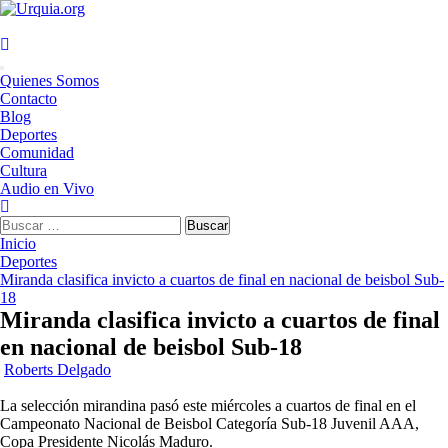
Saltar
al
contenido
Menú
Quienes Somos
principal
Contacto
Blog
Deportes
Comunidad
Cultura
Audio en Vivo
Buscar:
Inicio
Deportes
Miranda clasifica invicto a cuartos de final en nacional de beisbol Sub-
18
Miranda clasifica invicto a cuartos de final
en nacional de beisbol Sub-18
Roberts Delgado
La selección mirandina pasó este miércoles a cuartos de final en el
Campeonato Nacional de Beisbol Categoría Sub-18 Juvenil AAA,
Copa Presidente Nicolás Maduro.