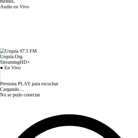
themes.
Audio en Vivo
Urquía.Org
StreamingHD+
● En Vivo
Presiona PLAY para escuchar
Cargando…
No se pudo conectar