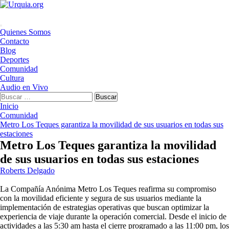
Saltar
al
contenido
Menú
Quienes Somos
principal
Contacto
Blog
Deportes
Comunidad
Cultura
Audio en Vivo
Buscar:
Inicio
Comunidad
Metro Los Teques garantiza la movilidad de sus usuarios en todas sus
estaciones
Metro Los Teques garantiza la movilidad
de sus usuarios en todas sus estaciones
Roberts Delgado
La Compañía Anónima Metro Los Teques reafirma su compromiso
con la movilidad eficiente y segura de sus usuarios mediante la
implementación de estrategias operativas que buscan optimizar la
experiencia de viaje durante la operación comercial. Desde el inicio de
actividades a las 5:30 am hasta el cierre programado a las 11:00 pm, los