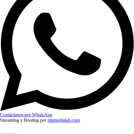
Contáctanos por WhatsApp
Streaming y Hosting por
rdamedialab.com