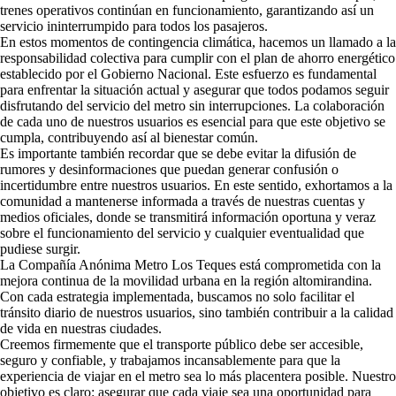
trenes operativos continúan en funcionamiento, garantizando así un
servicio ininterrumpido para todos los pasajeros.
En estos momentos de contingencia climática, hacemos un llamado a la
responsabilidad colectiva para cumplir con el plan de ahorro energético
establecido por el Gobierno Nacional. Este esfuerzo es fundamental
para enfrentar la situación actual y asegurar que todos podamos seguir
disfrutando del servicio del metro sin interrupciones. La colaboración
de cada uno de nuestros usuarios es esencial para que este objetivo se
cumpla, contribuyendo así al bienestar común.
Es importante también recordar que se debe evitar la difusión de
rumores y desinformaciones que puedan generar confusión o
incertidumbre entre nuestros usuarios. En este sentido, exhortamos a la
comunidad a mantenerse informada a través de nuestras cuentas y
medios oficiales, donde se transmitirá información oportuna y veraz
sobre el funcionamiento del servicio y cualquier eventualidad que
pudiese surgir.
La Compañía Anónima Metro Los Teques está comprometida con la
mejora continua de la movilidad urbana en la región altomirandina.
Con cada estrategia implementada, buscamos no solo facilitar el
tránsito diario de nuestros usuarios, sino también contribuir a la calidad
de vida en nuestras ciudades.
Creemos firmemente que el transporte público debe ser accesible,
seguro y confiable, y trabajamos incansablemente para que la
experiencia de viajar en el metro sea lo más placentera posible. Nuestro
objetivo es claro: asegurar que cada viaje sea una oportunidad para