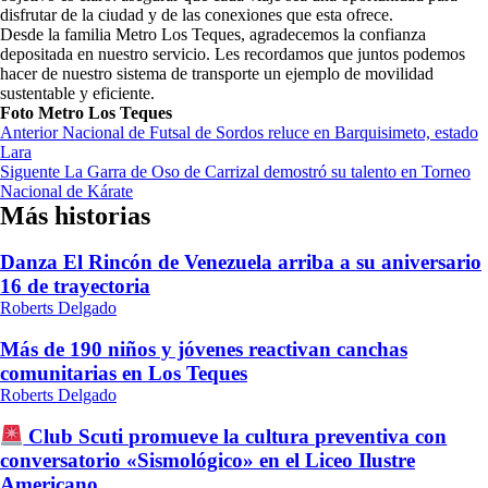
disfrutar de la ciudad y de las conexiones que esta ofrece.
Desde la familia Metro Los Teques, agradecemos la confianza
depositada en nuestro servicio. Les recordamos que juntos podemos
hacer de nuestro sistema de transporte un ejemplo de movilidad
sustentable y eficiente.
Foto Metro Los Teques
Navegación
Anterior
Nacional de Futsal de Sordos reluce en Barquisimeto, estado
Lara
de
Siguente
La Garra de Oso de Carrizal demostró su talento en Torneo
entradas
Nacional de Kárate
Más historias
Danza El Rincón de Venezuela arriba a su aniversario
16 de trayectoria
Roberts Delgado
Más de 190 niños y jóvenes reactivan canchas
comunitarias en Los Teques
Roberts Delgado
Club Scuti promueve la cultura preventiva con
conversatorio «Sismológico» en el Liceo Ilustre
Americano