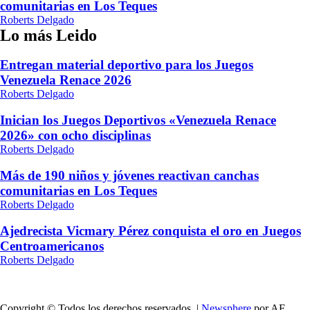
comunitarias en Los Teques
Roberts Delgado
Lo más Leido
Entregan material deportivo para los Juegos
Venezuela Renace 2026
Roberts Delgado
Inician los Juegos Deportivos «Venezuela Renace
2026» con ocho disciplinas
Roberts Delgado
Más de 190 niños y jóvenes reactivan canchas
comunitarias en Los Teques
Roberts Delgado
Ajedrecista Vicmary Pérez conquista el oro en Juegos
Centroamericanos
Roberts Delgado
Copyright © Todos los derechos reservados.
|
Newsphere
por AF