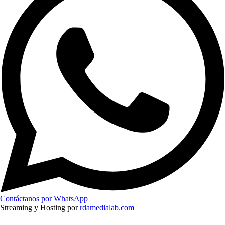
Contáctanos por WhatsApp
Streaming y Hosting por
rdamedialab.com