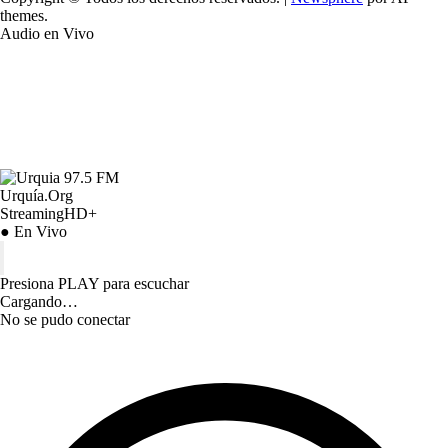
themes.
Audio en Vivo
Urquía.Org
StreamingHD+
● En Vivo
Presiona PLAY para escuchar
Cargando…
No se pudo conectar