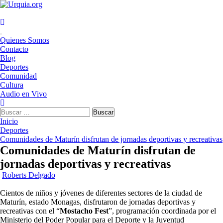
Saltar
al
contenido
Menú
Quienes Somos
principal
Contacto
Blog
Deportes
Comunidad
Cultura
Audio en Vivo
Buscar:
Inicio
Deportes
Comunidades de Maturín disfrutan de jornadas deportivas y recreativas
Comunidades de Maturín disfrutan de
jornadas deportivas y recreativas
Roberts Delgado
Cientos de niños y jóvenes de diferentes sectores de la ciudad de
Maturín, estado Monagas, disfrutaron de jornadas deportivas y
recreativas con el “
Mostacho Fest
”, programación coordinada por el
Ministerio del Poder Popular para el Deporte y la Juventud