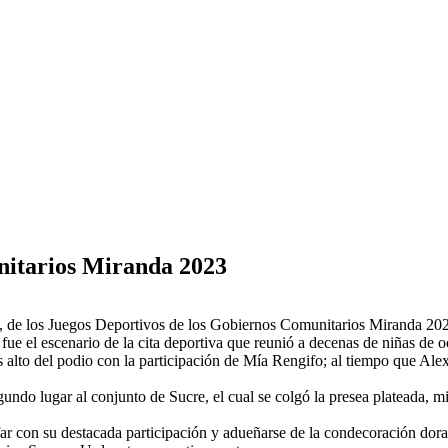
unitarios Miranda 2023
til, de los Juegos Deportivos de los Gobiernos Comunitarios Miranda 202
fue el escenario de la cita deportiva que reunió a decenas de niñas de
s alto del podio con la participación de Mía Rengifo; al tiempo que Ale
gundo lugar al conjunto de Sucre, el cual se colgó la presea plateada, 
unfar con su destacada participación y adueñarse de la condecoración dor