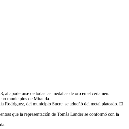
3, al apoderarse de todas las medallas de oro en el certamen.
 ocho municipios de Miranda.
xia Rodríguez, del municipio Sucre, se adueñó del metal plateado. El
mientras que la representación de Tomás Lander se conformó con la
ada.