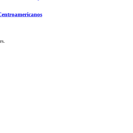
 Centroamericanos
es.