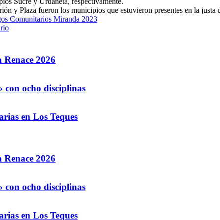
pios Sucre y Urdaneta, respectivamente.
ión y Plaza fueron los municipios que estuvieron presentes en la justa 
egos Comunitarios Miranda 2023
rio
la Renace 2026
 con ocho disciplinas
arias en Los Teques
la Renace 2026
 con ocho disciplinas
arias en Los Teques