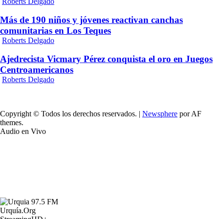
Roberts Delgado
Más de 190 niños y jóvenes reactivan canchas
comunitarias en Los Teques
Roberts Delgado
Ajedrecista Vicmary Pérez conquista el oro en Juegos
Centroamericanos
Roberts Delgado
Copyright © Todos los derechos reservados.
|
Newsphere
por AF
themes.
Audio en Vivo
Urquía.Org