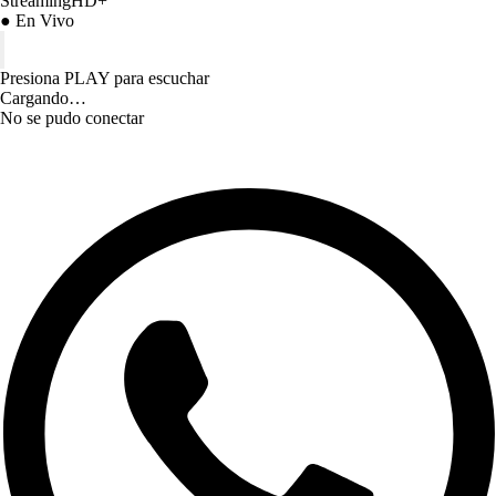
StreamingHD+
● En Vivo
Presiona PLAY para escuchar
Cargando…
No se pudo conectar