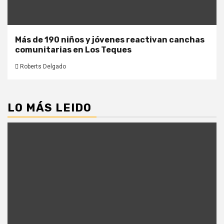
Más de 190 niños y jóvenes reactivan canchas
comunitarias en Los Teques
Roberts Delgado
LO MÁS LEIDO