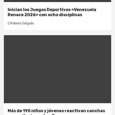
Inician los Juegos Deportivos «Venezuela
Renace 2026» con ocho disciplinas
Roberts Delgado
Más de 190 niños y jóvenes reactivan canchas