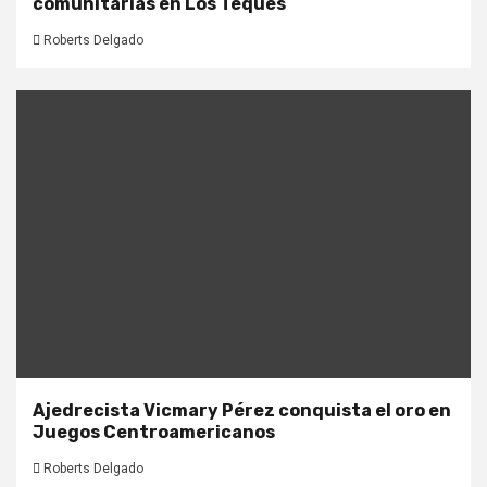
comunitarias en Los Teques
Roberts Delgado
Ajedrecista Vicmary Pérez conquista el oro en
Juegos Centroamericanos
Roberts Delgado