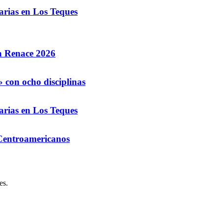
arias en Los Teques
la Renace 2026
 con ocho disciplinas
arias en Los Teques
 Centroamericanos
es.