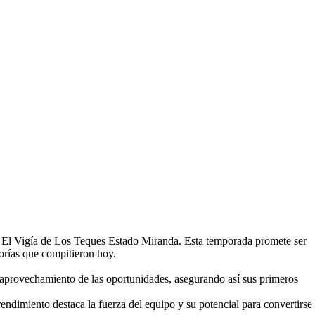
 El Vigía de Los Teques Estado Miranda. Esta temporada promete ser
gorías que compitieron hoy.
y aprovechamiento de las oportunidades, asegurando así sus primeros
ndimiento destaca la fuerza del equipo y su potencial para convertirse