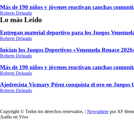
Más de 190 niños y jóvenes reactivan canchas comunit
Roberts Delgado
Lo más Leido
Entregan material deportivo para los Juegos Venezue
Roberts Delgado
Inician los Juegos Deportivos «Venezuela Renace 2026»
Roberts Delgado
Más de 190 niños y jóvenes reactivan canchas comunit
Roberts Delgado
Ajedrecista Vicmary Pérez conquista el oro en Juegos
Roberts Delgado
Copyright © Todos los derechos reservados.
|
Newsphere
por AF them
Audio en Vivo