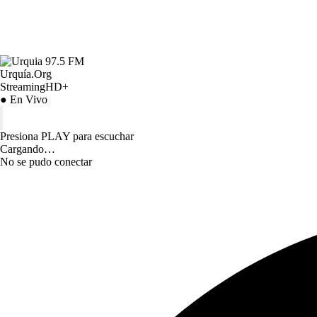
Urquía.Org
StreamingHD+
● En Vivo
Presiona PLAY para escuchar
Cargando…
No se pudo conectar