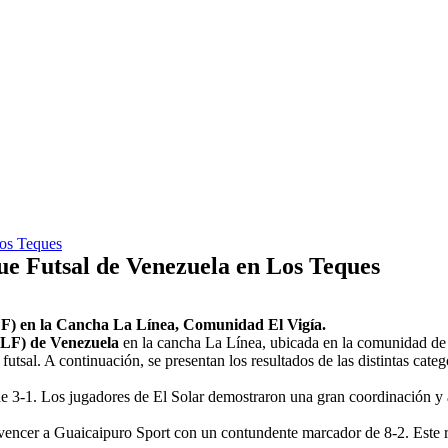
Los Teques
e Futsal de Venezuela en Los Teques
LF) en la Cancha La Línea, Comunidad El Vigía.
LF) de Venezuela
en la cancha La Línea, ubicada en la comunidad de
utsal. A continuación, se presentan los resultados de las distintas cate
o de 3-1. Los jugadores de El Solar demostraron una gran coordinación 
 vencer a Guaicaipuro Sport con un contundente marcador de 8-2. Este re