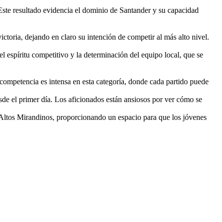
Este resultado evidencia el dominio de Santander y su capacidad
ctoria, dejando en claro su intención de competir al más alto nivel.
l espíritu competitivo y la determinación del equipo local, que se
competencia es intensa en esta categoría, donde cada partido puede
sde el primer día. Los aficionados están ansiosos por ver cómo se
s Altos Mirandinos, proporcionando un espacio para que los jóvenes