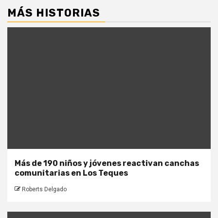
MÁS HISTORIAS
Más de 190 niños y jóvenes reactivan canchas
comunitarias en Los Teques
Roberts Delgado