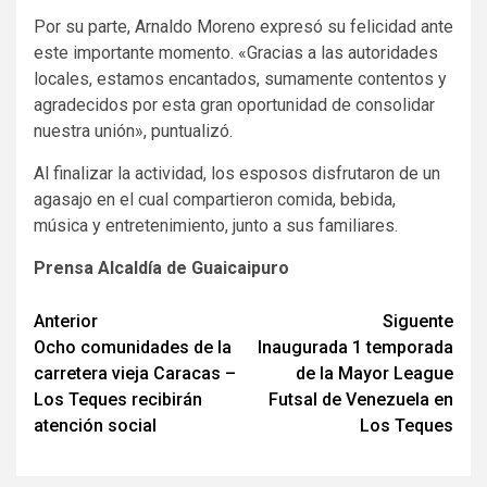
Por su parte, Arnaldo Moreno expresó su felicidad ante
este importante momento. «Gracias a las autoridades
locales, estamos encantados, sumamente contentos y
agradecidos por esta gran oportunidad de consolidar
nuestra unión», puntualizó.
Al finalizar la actividad, los esposos disfrutaron de un
agasajo en el cual compartieron comida, bebida,
música y entretenimiento, junto a sus familiares.
Prensa Alcaldía de Guaicaipuro
Navegación
Anterior
Siguente
Ocho comunidades de la
Inaugurada 1 temporada
de
carretera vieja Caracas –
de la Mayor League
entradas
Los Teques recibirán
Futsal de Venezuela en
atención social
Los Teques