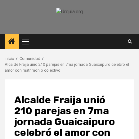
Saltar
al
contenido
Menú
principal
Inicio
Comunidad
Alcalde Fraija unió 210 parejas en 7ma jornada Guaicaipuro celebró el
amor con matrimonio colectivo
Alcalde Fraija unió
210 parejas en 7ma
jornada Guaicaipuro
celebró el amor con