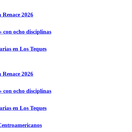
la Renace 2026
 con ocho disciplinas
arias en Los Teques
la Renace 2026
 con ocho disciplinas
arias en Los Teques
 Centroamericanos