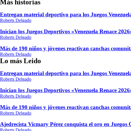
Más historias
entradas
Entregan material deportivo para los Juegos Venezue
Roberts Delgado
Inician los Juegos Deportivos «Venezuela Renace 2026»
Roberts Delgado
Más de 190 niños y jóvenes reactivan canchas comunit
Roberts Delgado
Lo más Leido
Entregan material deportivo para los Juegos Venezue
Roberts Delgado
Inician los Juegos Deportivos «Venezuela Renace 2026»
Roberts Delgado
Más de 190 niños y jóvenes reactivan canchas comunit
Roberts Delgado
Ajedrecista Vicmary Pérez conquista el oro en Juegos
Roberts Delgado