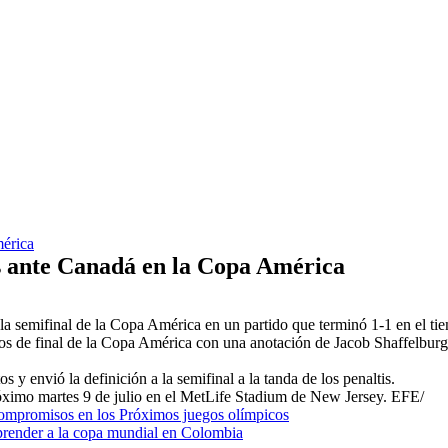
mérica
es ante Canadá en la Copa América
 la semifinal de la Copa América en un partido que terminó 1-1 en el t
os de final de la Copa América con una anotación de Jacob Shaffelburg,
 envió la definición a la semifinal a la tanda de los penaltis.
róximo martes 9 de julio en el MetLife Stadium de New Jersey. EFE/
compromisos en los Próximos juegos olímpicos
prender a la copa mundial en Colombia