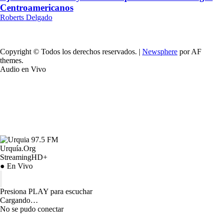
Centroamericanos
Roberts Delgado
Copyright © Todos los derechos reservados.
|
Newsphere
por AF
themes.
Audio en Vivo
Urquía.Org
StreamingHD+
● En Vivo
Presiona PLAY para escuchar
Cargando…
No se pudo conectar