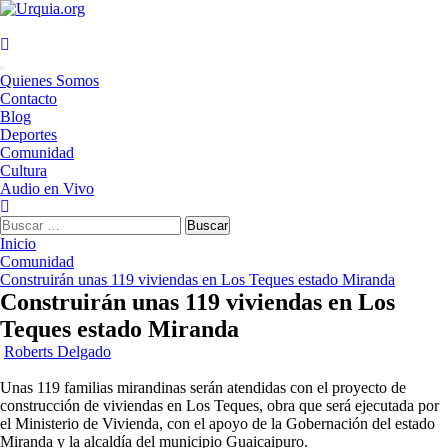
Saltar
al
contenido
Menú
Quienes Somos
principal
Contacto
Blog
Deportes
Comunidad
Cultura
Audio en Vivo
Buscar:
Inicio
Comunidad
Construirán unas 119 viviendas en Los Teques estado Miranda
Construirán unas 119 viviendas en Los
Teques estado Miranda
Roberts Delgado
Unas 119 familias mirandinas serán atendidas con el proyecto de
construcción de viviendas en Los Teques, obra que será ejecutada por
el Ministerio de Vivienda, con el apoyo de la Gobernación del estado
Miranda y la alcaldía del municipio Guaicaipuro.