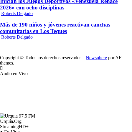
Inician los Juegos Deportivos «Venezuela Renace
2026» con ocho disciplinas
Roberts Delgado
Más de 190 niños y jóvenes reactivan canchas
comunitarias en Los Teques
Roberts Delgado
Copyright © Todos los derechos reservados.
|
Newsphere
por AF
themes.
Audio en Vivo
Urquía.Org
StreamingHD+
● En Vivo