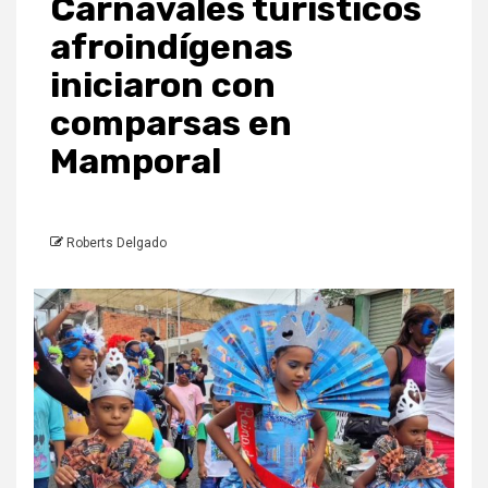
Carnavales turísticos
afroindígenas
iniciaron con
comparsas en
Mamporal
Roberts Delgado