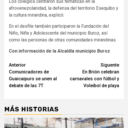
Los colegios centraron sus temáticas en la
afrovenezolanidad, la defensa del territorio Esequibo y
la cultura mirandina, explicó.
En el desfile también participaron la Fundación del
Niño, Niña y Adolescente del municipio Buroz, así
como las personas de otras comunidades mirandinas.
Con información de la Alcaldía municipio Buroz
Navegación
Anterior
Siguente
Comunicadores de
En Brión celebran
de
Guaicaipuro se unen al
carnavales con fútbol y
entradas
debate de las 7T
Voleibol de playa
MÁS HISTORIAS