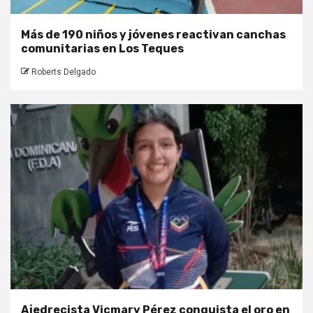
Más de 190 niños y jóvenes reactivan canchas
comunitarias en Los Teques
Roberts Delgado
Ajedrecista Vicmary Pérez conquista el oro en