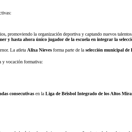
ctivas:
gios, promoviendo la organización deportiva y captando nuevos talento
mer y hasta ahora único jugador de la escuela en integrar la selec
enor. La atleta
Alixa Nieves
forma parte de la
selección municipal de 
a y vocación formativa:
adas consecutivas
en la
Liga de Béisbol Integrado de los Altos Mir