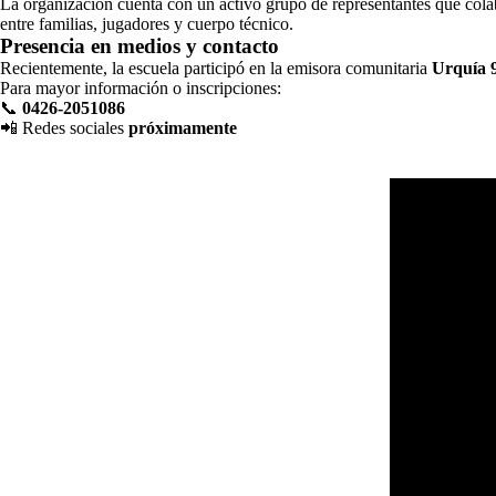
La organización cuenta con un activo grupo de representantes que colabo
entre familias, jugadores y cuerpo técnico.
Presencia en medios y contacto
Recientemente, la escuela participó en la emisora comunitaria
Urquía 
Para mayor información o inscripciones:
📞
0426-2051086
📲 Redes sociales
próximamente