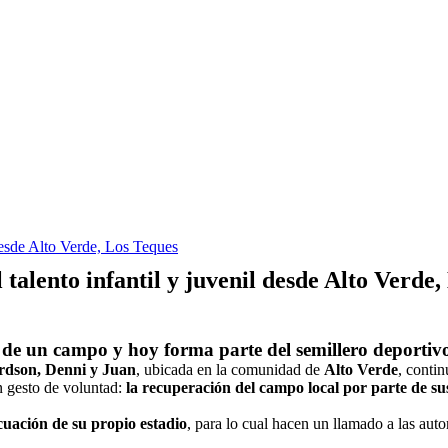
desde Alto Verde, Los Teques
alento infantil y juvenil desde Alto Verde,
 de un campo y hoy forma parte del semillero deporti
rdson, Denni y Juan
, ubicada en la comunidad de
Alto Verde
, conti
 gesto de voluntad:
la recuperación del campo local por parte de s
cuación de su propio estadio
, para lo cual hacen un llamado a las auto