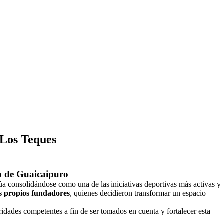
 Los Teques
vo de Guaicaipuro
núa consolidándose como una de las iniciativas deportivas más activas y
us propios fundadores
, quienes decidieron transformar un espacio
ridades competentes a fin de ser tomados en cuenta y fortalecer esta