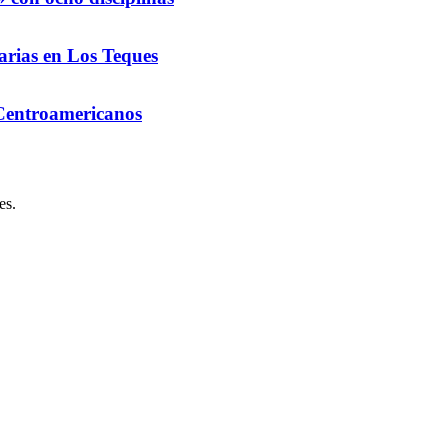
arias en Los Teques
 Centroamericanos
es.