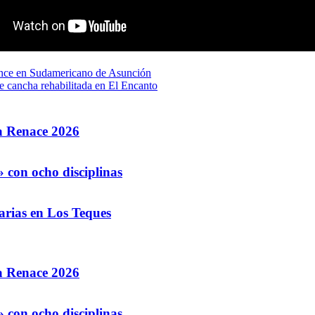
ronce en Sudamericano de Asunción
e cancha rehabilitada en El Encanto
la Renace 2026
 con ocho disciplinas
arias en Los Teques
la Renace 2026
 con ocho disciplinas