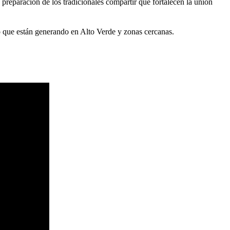
 preparación de los tradicionales compartir que fortalecen la unión
vo que están generando en Alto Verde y zonas cercanas.