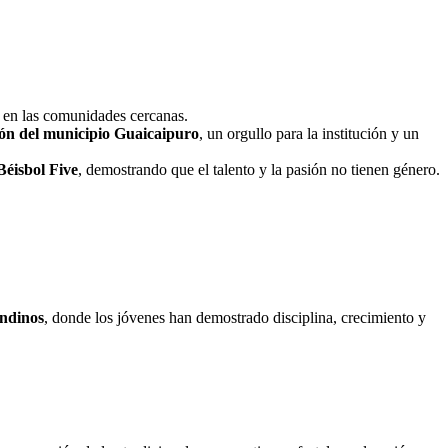
s en las comunidades cercanas.
ción del municipio Guaicaipuro
, un orgullo para la institución y un
Béisbol Five
, demostrando que el talento y la pasión no tienen género.
andinos
, donde los jóvenes han demostrado disciplina, crecimiento y