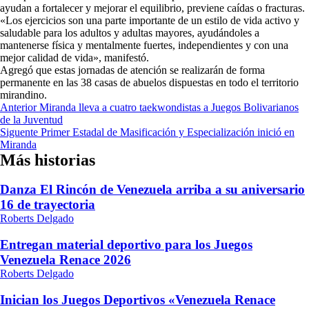
ayudan a fortalecer y mejorar el equilibrio, previene caídas o fracturas.
«Los ejercicios son una parte importante de un estilo de vida activo y
saludable para los adultos y adultas mayores, ayudándoles a
mantenerse física y mentalmente fuertes, independientes y con una
mejor calidad de vida», manifestó.
Agregó que estas jornadas de atención se realizarán de forma
permanente en las 38 casas de abuelos dispuestas en todo el territorio
mirandino.
Navegación
Anterior
Miranda lleva a cuatro taekwondistas a Juegos Bolivarianos
de la Juventud
de
Siguente
Primer Estadal de Masificación y Especialización inició en
entradas
Miranda
Más historias
Danza El Rincón de Venezuela arriba a su aniversario
16 de trayectoria
Roberts Delgado
Entregan material deportivo para los Juegos
Venezuela Renace 2026
Roberts Delgado
Inician los Juegos Deportivos «Venezuela Renace