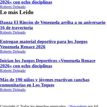
2026» con ocho disciplinas
Roberts Delgado
Lo más Leido
Danza El Rincón de Venezuela arriba a su aniversario
16 de trayectoria
Roberts Delgado
Entregan material deportivo para los Juegos
Venezuela Renace 2026
Roberts Delgado
Inician los Juegos Deportivos «Venezuela Renace
2026» con ocho disciplinas
Roberts Delgado
Más de 190 niños y jóvenes reactivan canchas
comunitarias en Los Teques
Roberts Delgado
Copyright © Todos los derechos reservados.
|
Newsphere
por AF