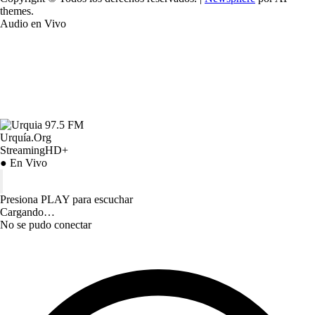
themes.
Audio en Vivo
Urquía.Org
StreamingHD+
● En Vivo
Presiona PLAY para escuchar
Cargando…
No se pudo conectar