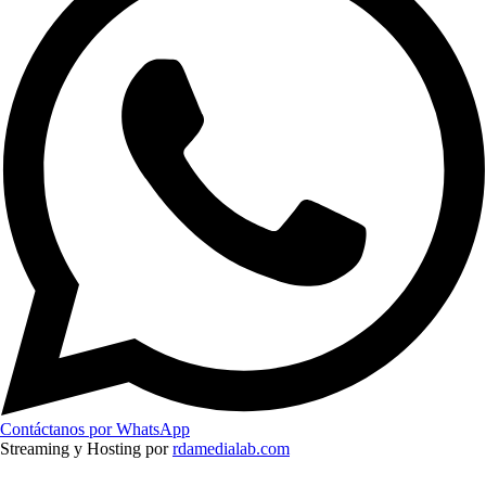
Contáctanos por WhatsApp
Streaming y Hosting por
rdamedialab.com