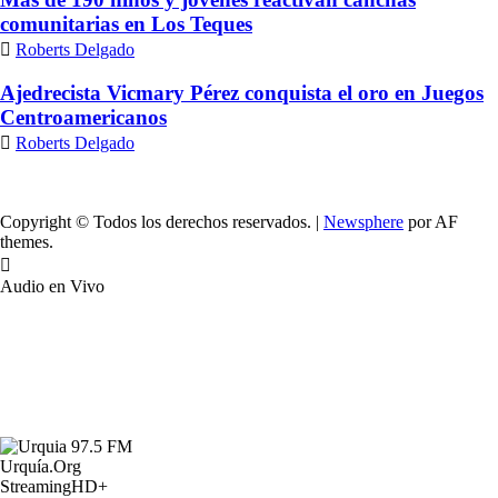
comunitarias en Los Teques
Roberts Delgado
Ajedrecista Vicmary Pérez conquista el oro en Juegos
Centroamericanos
Roberts Delgado
Copyright © Todos los derechos reservados.
|
Newsphere
por AF
themes.
Audio en Vivo
Urquía.Org
StreamingHD+