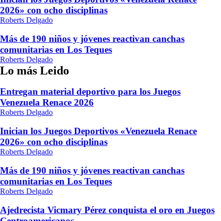
2026» con ocho disciplinas
Roberts Delgado
Más de 190 niños y jóvenes reactivan canchas
comunitarias en Los Teques
Roberts Delgado
Lo más Leido
Entregan material deportivo para los Juegos
Venezuela Renace 2026
Roberts Delgado
Inician los Juegos Deportivos «Venezuela Renace
2026» con ocho disciplinas
Roberts Delgado
Más de 190 niños y jóvenes reactivan canchas
comunitarias en Los Teques
Roberts Delgado
Ajedrecista Vicmary Pérez conquista el oro en Juegos
Centroamericanos