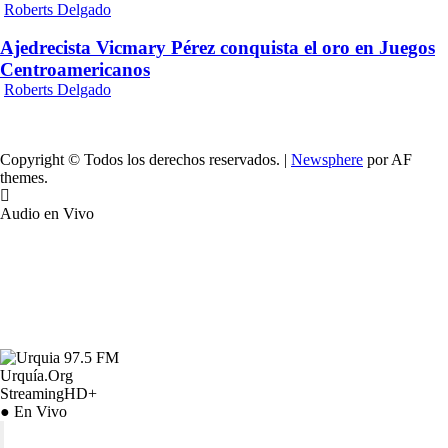
Roberts Delgado
Ajedrecista Vicmary Pérez conquista el oro en Juegos
Centroamericanos
Roberts Delgado
Copyright © Todos los derechos reservados.
|
Newsphere
por AF
themes.
Audio en Vivo
Urquía.Org
StreamingHD+
● En Vivo