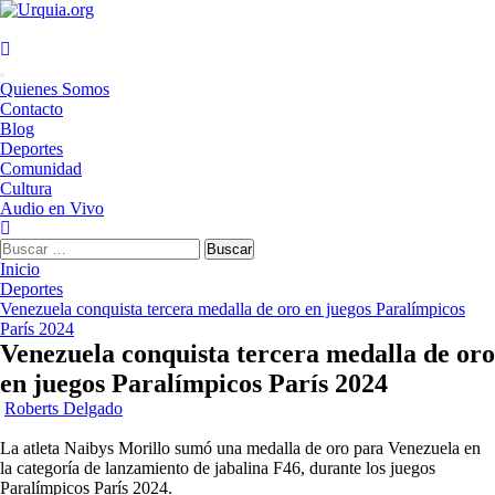
Saltar
al
contenido
Menú
Quienes Somos
principal
Contacto
Blog
Deportes
Comunidad
Cultura
Audio en Vivo
Buscar:
Inicio
Deportes
Venezuela conquista tercera medalla de oro en juegos Paralímpicos
París 2024
Venezuela conquista tercera medalla de oro
en juegos Paralímpicos París 2024
Roberts Delgado
La atleta Naibys Morillo sumó una medalla de oro para Venezuela en
la categoría de lanzamiento de jabalina F46, durante los juegos
Paralímpicos París 2024.