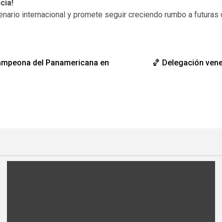
cia!
escenario internacional y promete seguir creciendo rumbo a futu
campeona del Panamericana en
🏀 Delegación vene