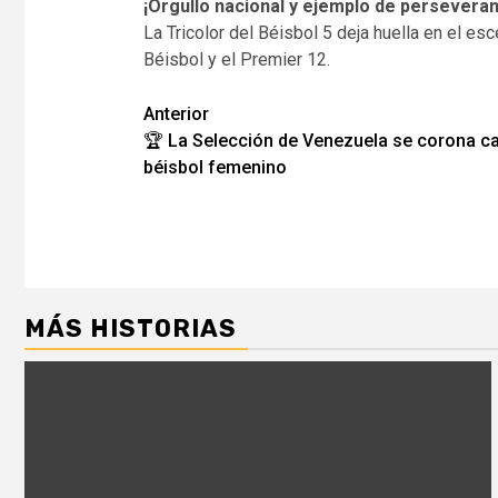
¡Orgullo nacional y ejemplo de perseveran
La Tricolor del Béisbol 5 deja huella en el 
Béisbol y el Premier 12.
Navegación
Anterior
🏆 La Selección de Venezuela se corona 
de
béisbol femenino
entradas
MÁS HISTORIAS