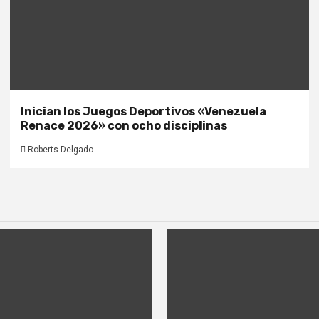
Inician los Juegos Deportivos «Venezuela
Renace 2026» con ocho disciplinas
Roberts Delgado