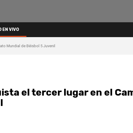
O EN VIVO
ato Mundial de Béisbol 5 Juvenil
ista el tercer lugar en el C
l