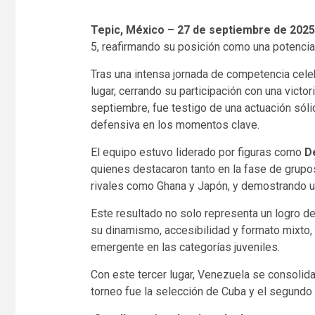
Tepic, México – 27 de septiembre de 2025
5, reafirmando su posición como una potencia 
Tras una intensa jornada de competencia cele
lugar, cerrando su participación con una vict
septiembre, fue testigo de una actuación sóli
defensiva en los momentos clave.
El equipo estuvo liderado por figuras como
D
quienes destacaron tanto en la fase de grupos
rivales como Ghana y Japón, y demostrando un
Este resultado no solo representa un logro de
su dinamismo, accesibilidad y formato mixto,
emergente en las categorías juveniles.
Con este tercer lugar, Venezuela se consolid
torneo fue la selección de Cuba y el segundo 