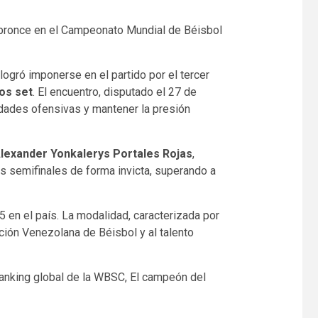
 bronce en el Campeonato Mundial de Béisbol
ogró imponerse en el partido por el tercer
dos set
. El encuentro, disputado el 27 de
nidades ofensivas y mantener la presión
lexander Yonkalerys Portales Rojas
,
s semifinales de forma invicta, superando a
5 en el país. La modalidad, caracterizada por
ción Venezolana de Béisbol y al talento
ranking global de la WBSC, El campeón del