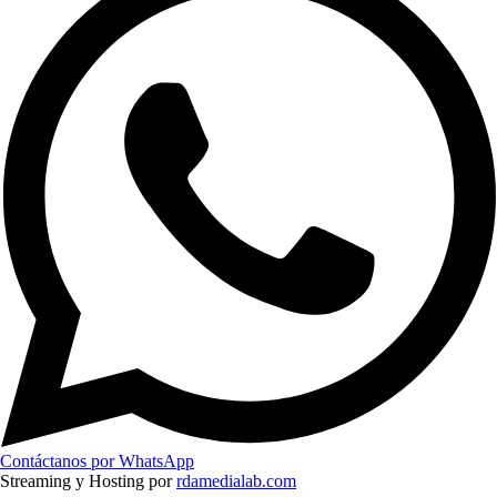
Contáctanos por WhatsApp
Streaming y Hosting por
rdamedialab.com