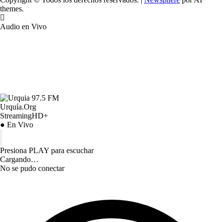
themes.
Audio en Vivo
Urquía.Org
StreamingHD+
● En Vivo
Presiona PLAY para escuchar
Cargando…
No se pudo conectar