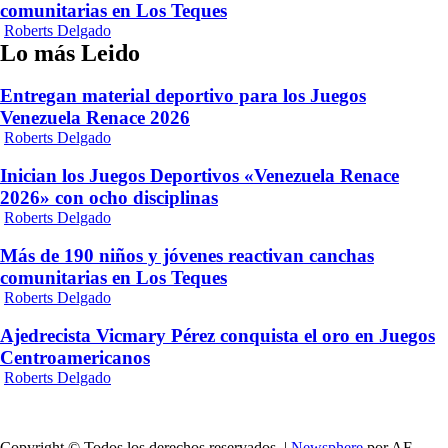
comunitarias en Los Teques
Roberts Delgado
Lo más Leido
Entregan material deportivo para los Juegos
Venezuela Renace 2026
Roberts Delgado
Inician los Juegos Deportivos «Venezuela Renace
2026» con ocho disciplinas
Roberts Delgado
Más de 190 niños y jóvenes reactivan canchas
comunitarias en Los Teques
Roberts Delgado
Ajedrecista Vicmary Pérez conquista el oro en Juegos
Centroamericanos
Roberts Delgado
Copyright © Todos los derechos reservados.
|
Newsphere
por AF