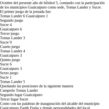
Octubre del presente año de béisbol 5, contando con la participación
de los municipios Guaicaipuro como sede, Tomas Lander y Sucre.
El primer juego de la jornada fue:
Tomas Lander 6 Guaicaipuro 1
Segundo juego
Sucre 4
Guaicaipuro 6
Tercer juego
Tomas Lander 3
Sucre 9
Cuarto juego
Tomas Lander 4
Guaicaipuro 3
Quinto juego
Sucre 6
Guaicaipuro 3
Sexto juego
Sucre 1
Tomas Lander 5
Quedando las posiciones de la siguiente manera
Campeón Tomas Lander
Segundo lugar Guaicaipuro
Tercer lugar Sucre
Conto con las palabras de inauguración del alcalde del municipio
Guaicaipuro Farith Fraija y demás personalidades del local.