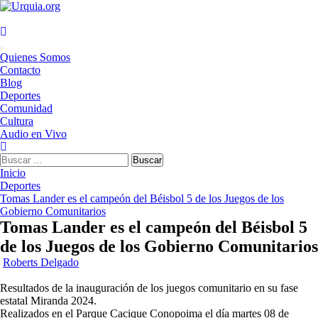
Saltar
al
contenido
Menú
Quienes Somos
principal
Contacto
Blog
Deportes
Comunidad
Cultura
Audio en Vivo
Buscar:
Inicio
Deportes
Tomas Lander es el campeón del Béisbol 5 de los Juegos de los
Gobierno Comunitarios
Tomas Lander es el campeón del Béisbol 5
de los Juegos de los Gobierno Comunitarios
Roberts Delgado
Resultados de la inauguración de los juegos comunitario en su fase
estatal Miranda 2024.
Realizados en el Parque Cacique Conopoima el día martes 08 de