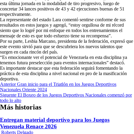
esta última jornada en la modalidad de tiro progresivo, luego de
concretar 34 lances positivos de 43 y 42 ejecuciones buenas de 51
respectivamente.
La representante del estado Lara comentó sentirse conforme de sus
resultados en estos juegos y agregó, “estoy orgullosa de mi récord
siento que lo logré por mi enfoque en todos los entrenamientos el
mensaje de esto es que todo esfuerzo tiene su recompensa”.
Por su parte, Lesbia Marcano, presidenta de la federación, expresó que
este evento sirvió para que se descubriera los nuevos talentos que
surgen en cada rincón del país.
“Es emocionante ver el potencial de Venezuela en esta disciplina ya
tenemos futura preselección para eventos internacionales” destacó.
Es importante destacar que esta federación seguirá fomentando la
práctica de esta disciplina a nivel nacional en pro de la masificación
deportiva.
Navegación
Anterior
Gran inicio para el Triatlón en los Juegos Deportivos
Nacionales Oriente 2024
de
Siguente
El Boxeo de los Juegos Deportivos Nacionales comenzó por
entradas
todo lo alto
Más historias
Entregan material deportivo para los Juegos
Venezuela Renace 2026
Roberts Delgado