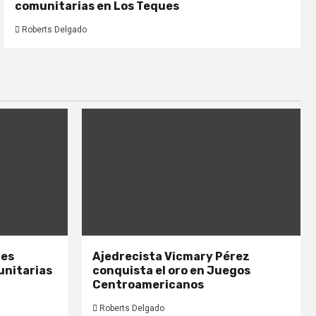
comunitarias en Los Teques
Roberts Delgado
nes
Ajedrecista Vicmary Pérez
unitarias
conquista el oro en Juegos
Centroamericanos
Roberts Delgado