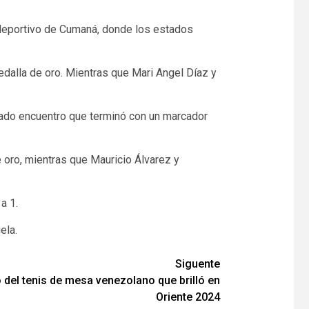
ideportivo de Cumaná, donde los estados
dalla de oro. Mientras que Mari Angel Díaz y
tado encuentro que terminó con un marcador
 oro, mientras que Mauricio Álvarez y
a 1.
ela.
Siguente
o del tenis de mesa venezolano que brilló en
Oriente 2024