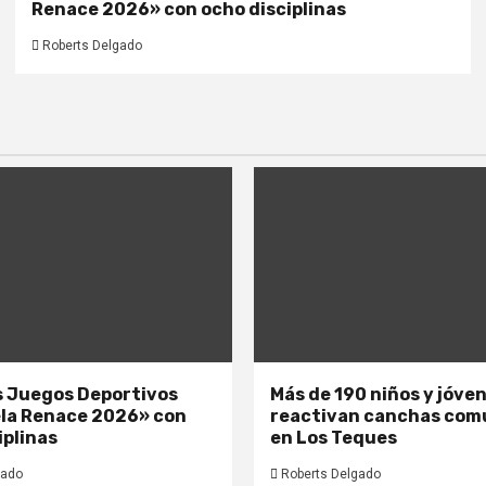
Renace 2026» con ocho disciplinas
Roberts Delgado
os Juegos Deportivos
Más de 190 niños y jóve
la Renace 2026» con
reactivan canchas com
iplinas
en Los Teques
gado
Roberts Delgado