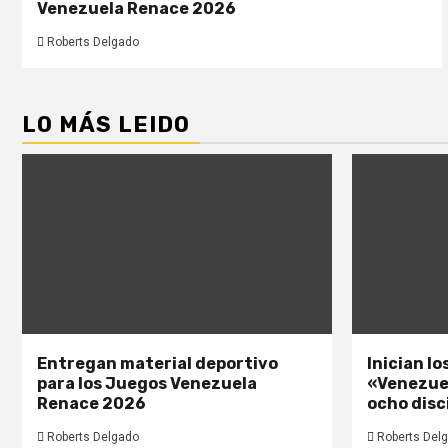
Venezuela Renace 2026
Roberts Delgado
LO MÁS LEIDO
Entregan material deportivo
Inician l
para los Juegos Venezuela
«Venezue
Renace 2026
ocho disc
Roberts Delgado
Roberts Del