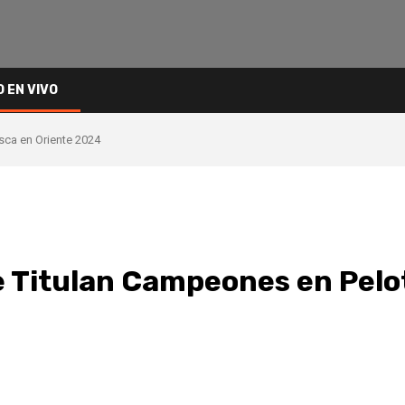
O EN VIVO
sca en Oriente 2024
 Titulan Campeones en Pelo