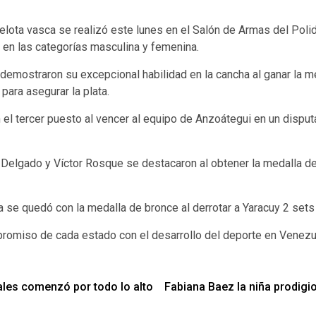
elota vasca se realizó este lunes en el Salón de Armas del Pol
n las categorías masculina y femenina.
ostraron su excepcional habilidad en la cancha al ganar la me
para asegurar la plata.
 el tercer puesto al vencer al equipo de Anzoátegui en un dispu
r Delgado y Víctor Rosque se destacaron al obtener la medalla de
se quedó con la medalla de bronce al derrotar a Yaracuy 2 sets 
promiso de cada estado con el desarrollo del deporte en Venezu
les comenzó por todo lo alto
Fabiana Baez la niña prodigi