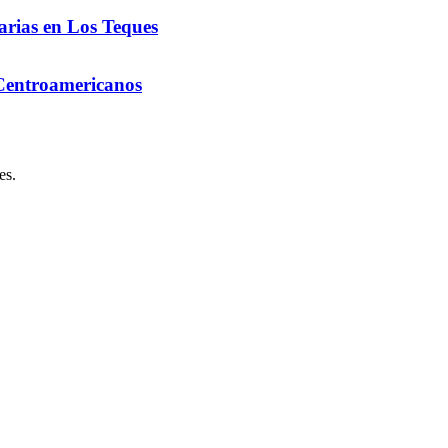
arias en Los Teques
 Centroamericanos
es.