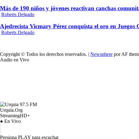
Más de 190 niños y jóvenes reactivan canchas comunit
Roberts Delgado
Ajedrecista Vicmary Pérez conquista el oro en Juegos
Roberts Delgado
Copyright © Todos los derechos reservados.
|
Newsphere
por AF them
Audio en Vivo
Urquía.Org
StreamingHD+
● En Vivo
Presiona PLAY para escuchar