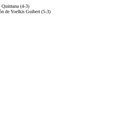
o Quintana (4-3)
ón de Yoelkis Guibert (5-3)