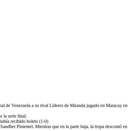
onal de Venezuela a su rival Líderes de Miranda jugado en Maracay en
la serie final.
abía recibido boleto (1-0)
 Sandber Pimentel. Mientras que en la parte baja, la tropa descontó en