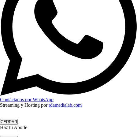
Contáctanos por WhatsApp
Streaming y Hosting por
rdamedialab.com
CERRAR
Haz tu Aporte