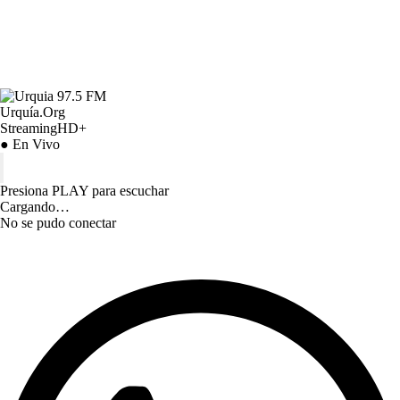
Urquía.Org
StreamingHD+
● En Vivo
Presiona PLAY para escuchar
Cargando…
No se pudo conectar