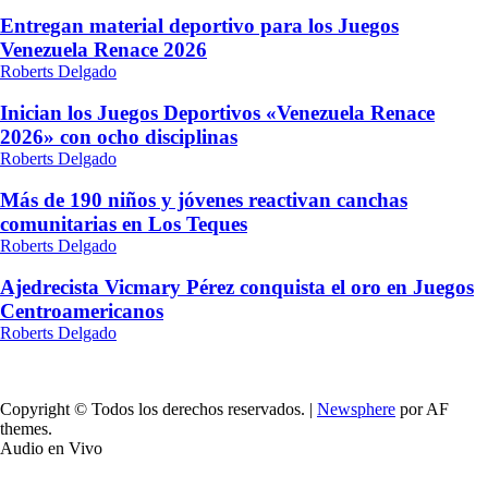
Entregan material deportivo para los Juegos
Venezuela Renace 2026
Roberts Delgado
Inician los Juegos Deportivos «Venezuela Renace
2026» con ocho disciplinas
Roberts Delgado
Más de 190 niños y jóvenes reactivan canchas
comunitarias en Los Teques
Roberts Delgado
Ajedrecista Vicmary Pérez conquista el oro en Juegos
Centroamericanos
Roberts Delgado
Copyright © Todos los derechos reservados.
|
Newsphere
por AF
themes.
Audio en Vivo